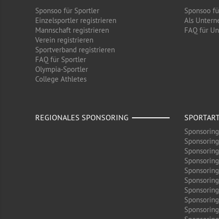
Sponsoo für Sportler
Sponsoo f
Einzelsportler registrieren
Als Untern
Mannschaft registrieren
FAQ für U
Verein registrieren
Sportverband registrieren
FAQ für Sportler
Olympia-Sportler
College Athletes
REGIONALES SPONSORING
SPORTAR
Sponsoring
Sponsoring
Sponsoring
Sponsoring
Sponsoring
Sponsoring
Sponsoring 
Sponsoring
Sponsoring