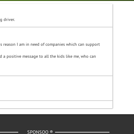
g driver.
his reason I am in need of companies which can support
 a positive message to all the kids like me, who can
SPONSOO ®