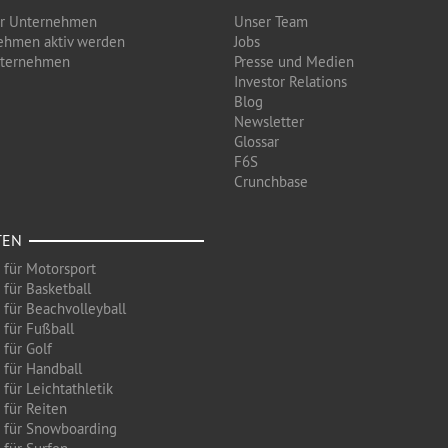
ür Unternehmen
Unser Team
ehmen aktiv werden
Jobs
nternehmen
Presse und Medien
Investor Relations
Blog
Newsletter
Glossar
F6S
Crunchbase
TEN
 für Motorsport
 für Basketball
 für Beachvolleyball
 für Fußball
 für Golf
 für Handball
für Leichtathletik
 für Reiten
 für Snowboarding