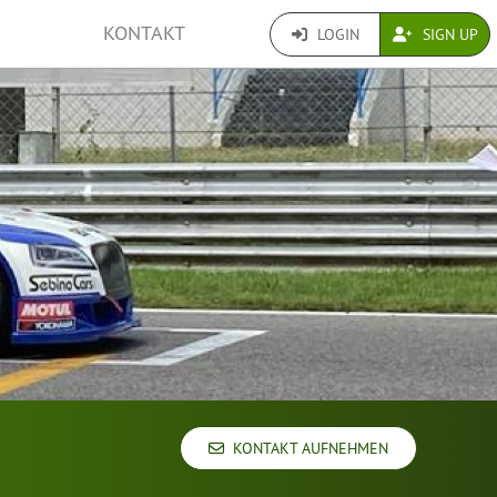
KONTAKT
LOGIN
SIGN UP
KONTAKT AUFNEHMEN