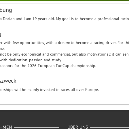
ibung
 Dorian and I am 19 years old. My goal is to become a professional racin
g
er with few opportunities, with a dream: to become a racing driver. For t
me.
not be only economical and commercial, but also motivational: it can send
with dedication, passion and study.
 sposnors for the 2026 European FunCup championship.
szweck
rships will be mainly invested in races all over Europe.
EHMEN
ÜBER UNS