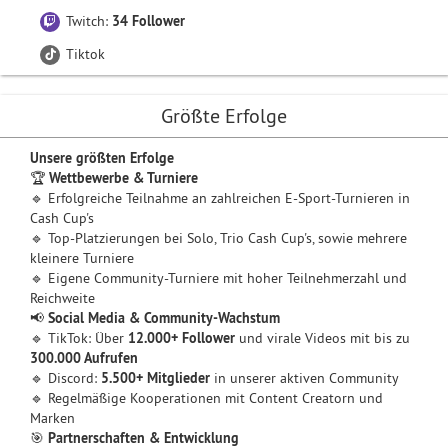
Twitch:
34 Follower
Tiktok
Größte Erfolge
Unsere größten Erfolge
🏆
Wettbewerbe & Turniere
🔹 Erfolgreiche Teilnahme an zahlreichen E-Sport-Turnieren in
Cash Cup's
🔹 Top-Platzierungen bei Solo, Trio Cash Cup's, sowie mehrere
kleinere Turniere
🔹 Eigene Community-Turniere mit hoher Teilnehmerzahl und
Reichweite
📢
Social Media & Community-Wachstum
🔹 TikTok: Über
12.000+ Follower
und virale Videos mit bis zu
300.000 Aufrufen
🔹 Discord:
5.500+ Mitglieder
in unserer aktiven Community
🔹 Regelmäßige Kooperationen mit Content Creatorn und
Marken
🎯
Partnerschaften & Entwicklung