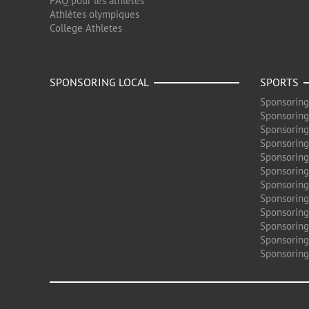
FAQ pour les athlètes
Athlètes olympiques
College Athletes
SPONSORING LOCAL
SPORTS
Sponsoring
Sponsoring
Sponsoring
Sponsoring
Sponsoring
Sponsoring
Sponsoring
Sponsoring
Sponsorin
Sponsoring
Sponsoring
Sponsoring