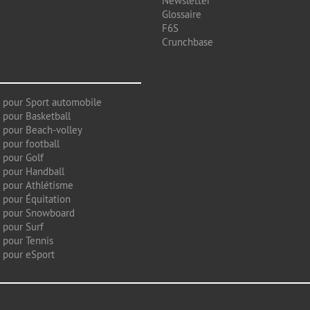
Newsletter
Glossaire
F6S
Crunchbase
 pour Sport automobile
 pour Basketball
 pour Beach-volley
 pour football
 pour Golf
 pour Handball
 pour Athlétisme
 pour Équitation
g pour Snowboard
 pour Surf
 pour Tennis
 pour eSport