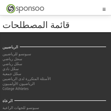
قائمة المصطلحات
الرياضيين
سبونسو للرياضيين
سجل رياضي
سجّل رياضي
سجّل نادي
سجّل جمعية
الأسئلة المتكررة لدى الرياضيين
الرياضيون الأولمبيون
College Athletes
الرعاة
سبونسو للجهات الراعية