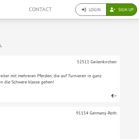
CONTACT
LOGIN
SIGN UP
.
52511
Geilenkirchen
eiter mit mehreren Pferden, die auf Turnieren in ganz
in die Schwere klasse gehen!
€–
91154
Germany-Roth