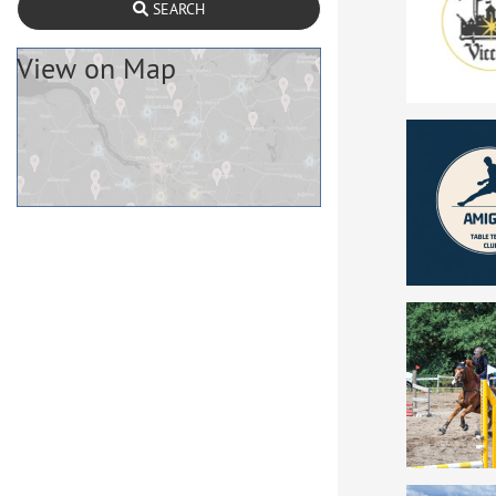
SEARCH
View on Map