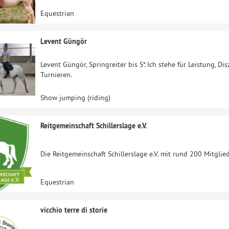
Equestrian
Levent Güngör
Levent Güngör, Springreiter bis S*. Ich stehe für Leistung, Dis
Turnieren.
Show jumping (riding)
Reitgemeinschaft Schillerslage e.V.
Die Reitgemeinschaft Schillerslage e.V. mit rund 200 Mitglied
Equestrian
vicchio terre di storie