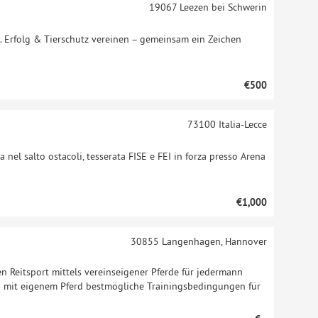
19067
Leezen bei Schwerin
. Erfolg & Tierschutz vereinen – gemeinsam ein Zeichen
€500
73100
Italia-Lecce
 nel salto ostacoli, tesserata FISE e FEI in forza presso Arena
€1,000
30855
Langenhagen, Hannover
en Reitsport mittels vereinseigener Pferde für jedermann
n mit eigenem Pferd bestmögliche Trainingsbedingungen für