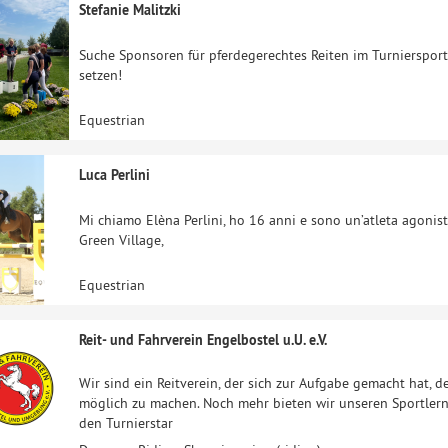
Stefanie Malitzki
Suche Sponsoren für pferdegerechtes Reiten im Turniersport
setzen!
Equestrian
Luca Perlini
Mi chiamo Elèna Perlini, ho 16 anni e sono un’atleta agonista
Green Village,
Equestrian
Reit- und Fahrverein Engelbostel u.U. e.V.
Wir sind ein Reitverein, der sich zur Aufgabe gemacht hat, d
möglich zu machen. Noch mehr bieten wir unseren Sportler
den Turnierstar