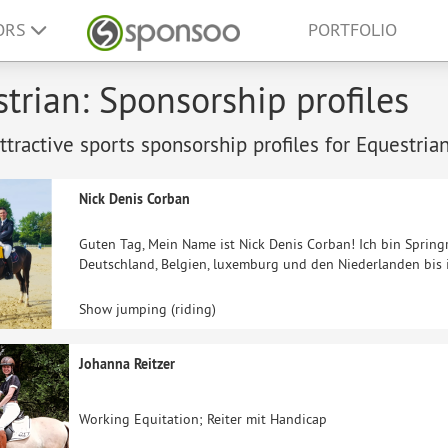
ORS
PORTFOLIO
trian: Sponsorship profiles
tractive sports sponsorship profiles for Equestrian
Nick Denis Corban
Guten Tag, Mein Name ist Nick Denis Corban! Ich bin Springr
Deutschland, Belgien, luxemburg und den Niederlanden bis 
Show jumping (riding)
Johanna Reitzer
Working Equitation; Reiter mit Handicap