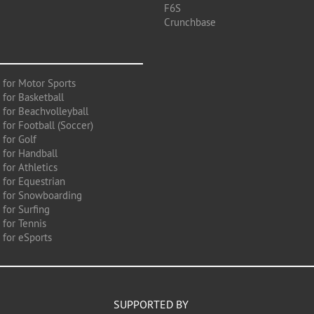
F6S
Crunchbase
 for Motor Sports
 for Basketball
 for Beachvolleyball
for Football (Soccer)
 for Golf
 for Handball
for Athletics
 for Equestrian
 for Snowboarding
for Surfing
 for Tennis
 for eSports
SUPPORTED BY