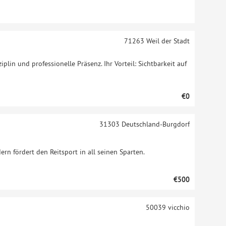
71263
Weil der Stadt
ziplin und professionelle Präsenz. Ihr Vorteil: Sichtbarkeit auf
€0
31303
Deutschland-Burgdorf
ern fördert den Reitsport in all seinen Sparten.
€500
50039
vicchio