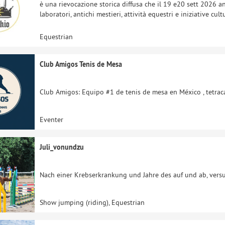
è una rievocazione storica diffusa che il 19 e20 sett 2026 ani
laboratori, antichi mestieri, attività equestri e iniziative cul
Equestrian
Club Amigos Tenis de Mesa
Club Amigos: Equipo #1 de tenis de mesa en México , tetrac
Eventer
Juli_vonundzu
Nach einer Krebserkrankung und Jahre des auf und ab, versu
Show jumping (riding), Equestrian