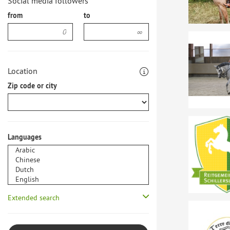
Social media followers
from
to
Location
Zip code or city
Languages
Extended search