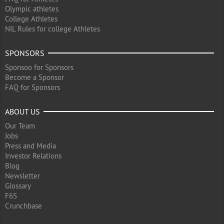
Olympic athletes
College Athletes
NIL Rules for college Athletes
SPONSORS
Sponsoo for Sponsors
Become a Sponsor
FAQ for Sponsors
ABOUT US
Our Team
Jobs
Press and Media
Investor Relations
Blog
Newsletter
Glossary
F6S
Crunchbase