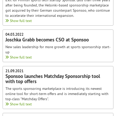
Exit for Finnish sports tech startup Sponssa: Less than three years
after being founded, the Helsinki-based sponsorship marketplace
got acquired by their German counterpart Sponsoo, who continue
to accelerate their international expansion.
Show full text
04.03.2022
Joschka Grabb becomes CSO at Sponsoo
New sales leadership for more growth at sports sponsorship start-
up
Show full text
21.09.2021
Sponsoo launches Matchday Sponsorship tool
with top offers
The sports sponsoring marketplace is introducing its newest
online tool for short-term offers and is immediately starting with
top-class "Matchday Offers".
Show full text