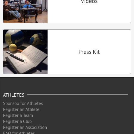
Videos
Press Kit
ATHLETES
Sponsoo for Athletes
Register an Athlete
Register a Team
Register a Club
Register an Association
FAQ for Athletes