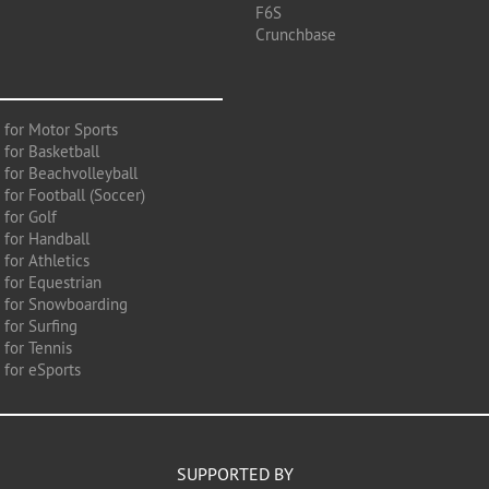
F6S
Crunchbase
 for Motor Sports
 for Basketball
 for Beachvolleyball
for Football (Soccer)
 for Golf
 for Handball
for Athletics
 for Equestrian
 for Snowboarding
for Surfing
 for Tennis
 for eSports
SUPPORTED BY