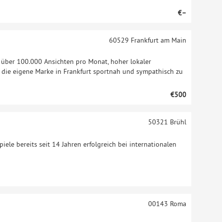
€–
60529
Frankfurt am Main
t über 100.000 Ansichten pro Monat, hoher lokaler
m die eigene Marke in Frankfurt sportnah und sympathisch zu
€500
50321
Brühl
iele bereits seit 14 Jahren erfolgreich bei internationalen
00143
Roma