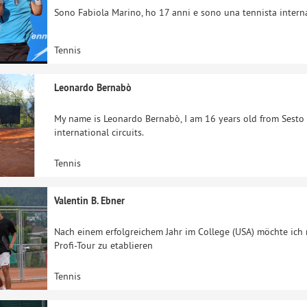
Sono Fabiola Marino, ho 17 anni e sono una tennista interna
Tennis
Leonardo Bernabò
My name is Leonardo Bernabò, I am 16 years old from Sesto 
international circuits.
Tennis
Valentin B. Ebner
Nach einem erfolgreichem Jahr im College (USA) möchte ich 
Profi-Tour zu etablieren
Tennis