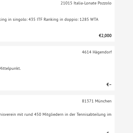
21015
Italia-Lonate Pozzolo
nking in singolo: 435 ITF Ranking in doppio: 1285 WTA
€2,000
4614
Hägendorf
Mittelpunkt.
€–
81371
München
nisverein mit rund 450 Mitgliedern in der Tennisabteilung im