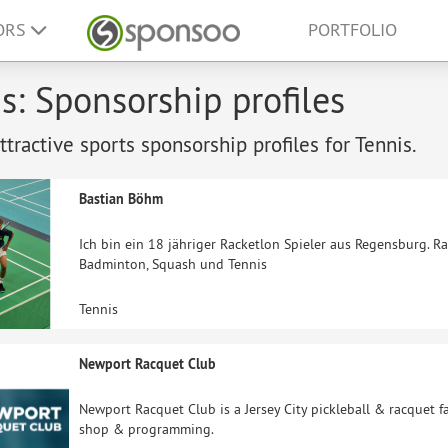
ORS
PORTFOLIO
s: Sponsorship profiles
tractive sports sponsorship profiles for Tennis.
Bastian Böhm
Ich bin ein 18 jähriger Racketlon Spieler aus Regensburg. Ra
Badminton, Squash und Tennis
Tennis
Newport Racquet Club
Newport Racquet Club is a Jersey City pickleball & racquet 
shop & programming.