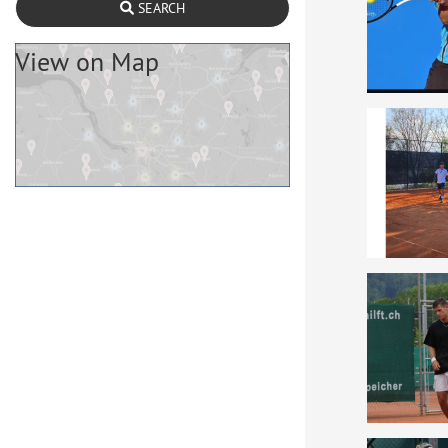
SEARCH
View on Map