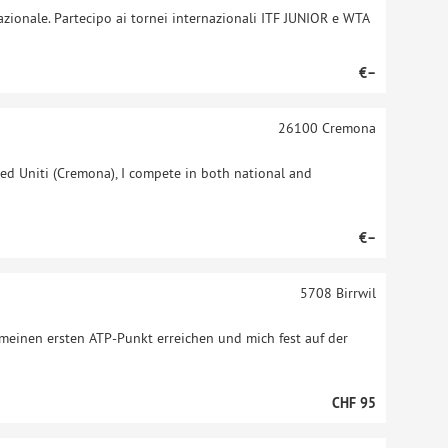
zionale. Partecipo ai tornei internazionali ITF JUNIOR e WTA
€–
26100
Cremona
ed Uniti (Cremona), I compete in both national and
€–
5708
Birrwil
meinen ersten ATP-Punkt erreichen und mich fest auf der
CHF 95