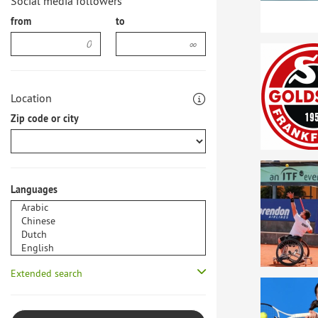
Social media followers
from
to
Location
Zip code or city
Languages
Extended search