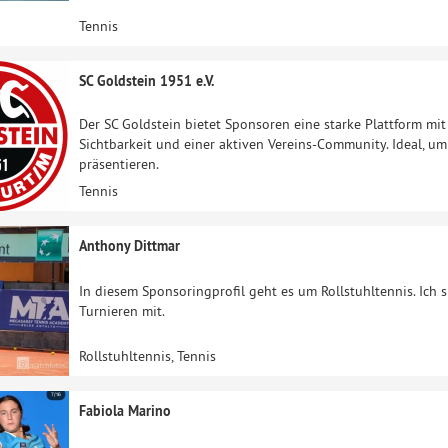
Tennis
SC Goldstein 1951 e.V.
Der SC Goldstein bietet Sponsoren eine starke Plattform mi
Sichtbarkeit und einer aktiven Vereins-Community. Ideal, u
präsentieren.
Tennis
Anthony Dittmar
In diesem Sponsoringprofil geht es um Rollstuhltennis. Ich sp
Turnieren mit.
Rollstuhltennis, Tennis
Fabiola Marino