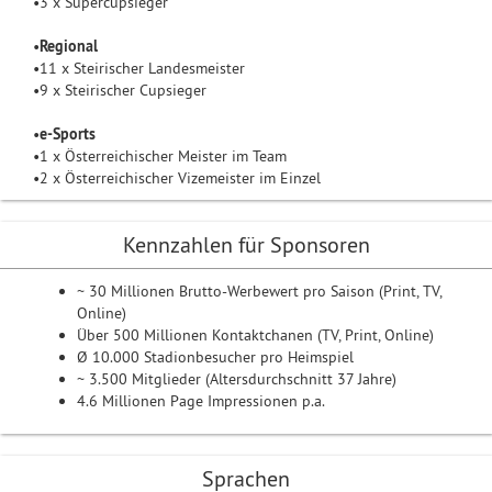
•3 x Supercupsieger
•
Regional
•11 x Steirischer Landesmeister
•9 x Steirischer Cupsieger
•
e-Sports
•1 x Österreichischer Meister im Team
•2 x Österreichischer Vizemeister im Einzel
Kennzahlen für Sponsoren
~ 30 Millionen Brutto-Werbewert pro Saison (Print, TV,
Online)
Über 500 Millionen Kontaktchanen (TV, Print, Online)
Ø 10.000 Stadionbesucher pro Heimspiel
~ 3.500 Mitglieder (Altersdurchschnitt 37 Jahre)
4.6 Millionen Page Impressionen p.a.
Sprachen