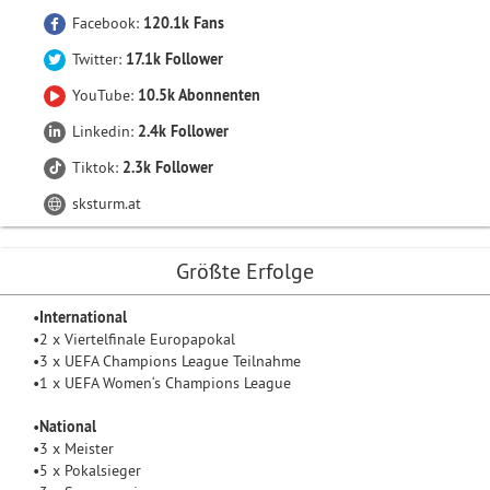
Facebook:
120.1k Fans
Twitter:
17.1k Follower
YouTube:
10.5k Abonnenten
Linkedin:
2.4k Follower
Tiktok:
2.3k Follower
sksturm.at
Größte Erfolge
•
International
•2 x Viertelfinale Europapokal
•3 x UEFA Champions League Teilnahme
•1 x UEFA Women‘s Champions League
•
National
•3 x Meister
•5 x Pokalsieger