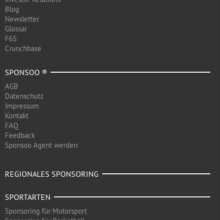
Blog
Newsletter
Glossar
F6S
Crunchbase
SPONSOO ®
AGB
Datenschutz
Impressum
Kontakt
FAQ
Feedback
Sponsoo Agent werden
REGIONALES SPONSORING
SPORTARTEN
Sponsoring für Motorsport