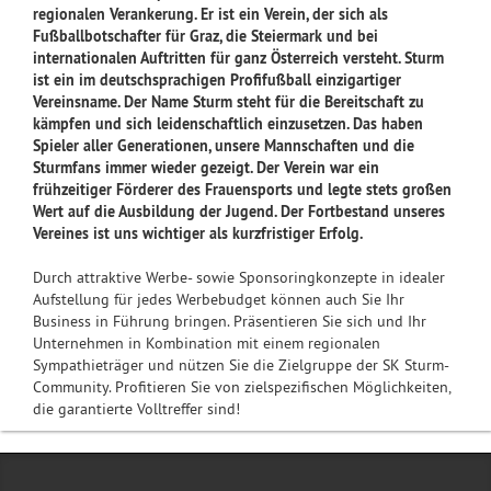
regionalen Verankerung. Er ist ein Verein, der sich als
Fußballbotschafter für Graz, die Steiermark und bei
internationalen Auftritten für ganz Österreich versteht. Sturm
ist ein im deutschsprachigen Profifußball einzigartiger
Vereinsname. Der Name Sturm steht für die Bereitschaft zu
kämpfen und sich leidenschaftlich einzusetzen. Das haben
Spieler aller Generationen, unsere Mannschaften und die
Sturmfans immer wieder gezeigt. Der Verein war ein
frühzeitiger Förderer des Frauensports und legte stets großen
Wert auf die Ausbildung der Jugend. Der Fortbestand unseres
Vereines ist uns wichtiger als kurzfristiger Erfolg.
Durch attraktive Werbe- sowie Sponsoringkonzepte in idealer
Aufstellung für jedes Werbebudget können auch Sie Ihr
Business in Führung bringen. Präsentieren Sie sich und Ihr
Unternehmen in Kombination mit einem regionalen
Sympathieträger und nützen Sie die Zielgruppe der SK Sturm-
Community. Profitieren Sie von zielspezifischen Möglichkeiten,
die garantierte Volltreffer sind!