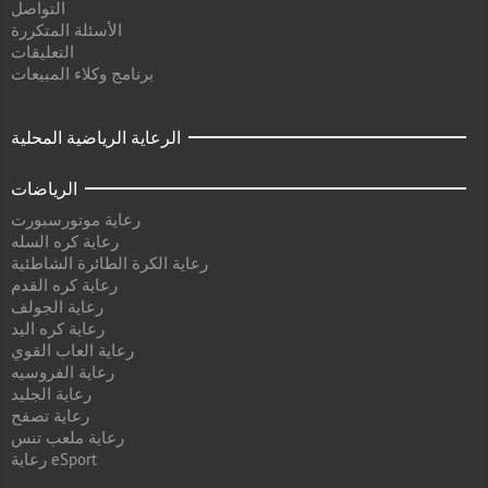
التواصل
الأسئلة المتكررة
التعليقات
برنامج وكلاء المبيعات
الرعاية الرياضية المحلية
الرياضات
رعاية موتورسبورت
رعاية كره السله
رعاية الكرة الطائرة الشاطئية
رعاية كره القدم
رعاية الجولف
رعاية كره اليد
رعاية العاب القوي
رعاية الفروسيه
رعاية الجليد
رعاية تصفح
رعاية ملعب تنس
رعاية eSport