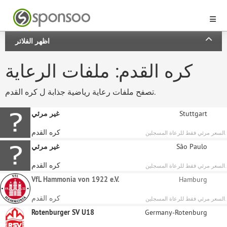
اظهر الفلاتر
كره القدم: ملفات الرعاية
تصفح ملفات رعاية رياضية جذابة ل كره القدم.
Stuttgart
غير مرئي
كره القدم
السعر مرئي فقط للرعاة المسجلين.
São Paulo
غير مرئي
كره القدم
السعر مرئي فقط للرعاة المسجلين.
VfL Hammonia von 1922 e.V.
Hamburg
كره القدم
السعر مرئي فقط للرعاة المسجلين.
Rotenburger SV U18
Germany-Rotenburg