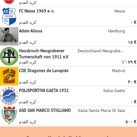
كره القدم
FC Nesse 1969 e. v.
Nesse
‏٠ €
كره القدم
Adam Alioua
Hamburg
‏١٥ €
كره القدم
Hausbruch-Neugrabener
Deutschland-Neugraben-Fischbek
Turnerschaft von 1911 e.V.
‏١٬٠٧٩ €
كره القدم
CDE Dragones de Lavapiés
Madrid
‏٣٠ €
كره القدم
POLISPORTIVA GAETA 1931
Italia-Gaeta
‏٠ €
كره القدم
ASD SAN MARCO STIGLIANO
Italia-Santa Maria Di Sala
‏٥٠٠ €
كره القدم