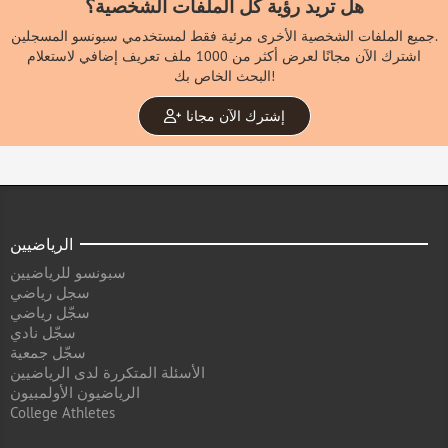
هل تريد رؤية كل الملفات الشخصية؟
جميع الملفات الشخصية الأخرى مرئية فقط لمستخدمي سبونسو المسجلين.
اشترك الآن مجانًا لعرض أكثر من 1000 ملف تعريف إضافي لاستعلام
البحث الخاص بك!
إشترك الآن مجانا
الرياضيين
سبونسو للرياضيين
سجل رياضي
سجّل رياضي
سجّل نادي
سجّل جمعية
الأسئلة المتكررة لدى الرياضيين
الرياضيون الأولمبيون
College Athletes