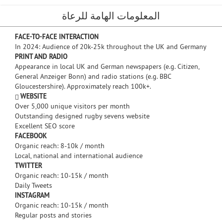
المعلومات الهامة للرعاة
FACE-TO-FACE INTERACTION
In 2024: Audience of 20k-25k throughout the UK and Germany
PRINT AND RADIO
Appearance in local UK and German newspapers (e.g. Citizen,
General Anzeiger Bonn) and radio stations (e.g. BBC
Gloucestershire). Approximately reach 100k+.
WEBSITE
Over 5,000 unique visitors per month
Outstanding designed rugby sevens website
Excellent SEO score
FACEBOOK
Organic reach: 8-10k / month
Local, national and international audience
TWITTER
Organic reach: 10-15k / month
Daily Tweets
INSTAGRAM
Organic reach: 10-15k / month
Regular posts and stories