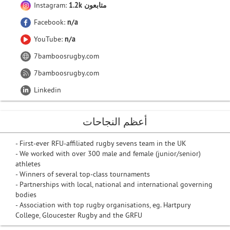
1.2k متابعون
Instagram:
Facebook:
n/a
YouTube:
n/a
7bamboosrugby.com
7bamboosrugby.com
Linkedin
أعظم النجاحات
- First-ever RFU-affiliated rugby sevens team in the UK
- We worked with over 300 male and female (junior/senior)
athletes
- Winners of several top-class tournaments
- Partnerships with local, national and international governing
bodies
- Association with top rugby organisations, eg. Hartpury
College, Gloucester Rugby and the GRFU