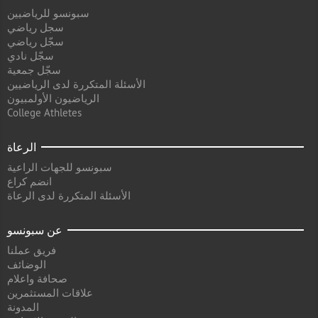
سبونسو للرياضيين
سجل رياضي
سجّل رياضي
سجّل نادي
سجّل جمعية
الأسئلة المتكررة لدى الرياضيين
الرياضيون الأولمبيون
College Athletes
الرعاة
سبونسو للجهات الراعية
انضم كراع
الأسئلة المتكررة لدى الرعاة
عن سبونسو
فريق عملنا
الوضائف
صحافة واعلام
علاقات المستثمرين
المدونة