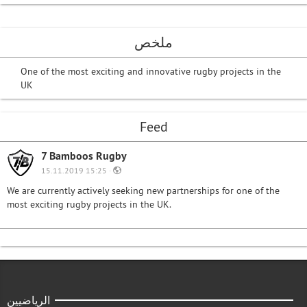
ملخص
One of the most exciting and innovative rugby projects in the
UK
Feed
7 Bamboos Rugby
15.11.2019 15:25 ·
We are currently actively seeking new partnerships for one of the
most exciting rugby projects in the UK.
الرياضيين