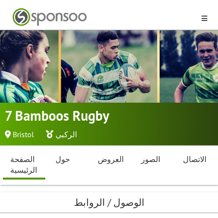
7 Bamboos Rugby
الركبي
Bristol
الاتصال
الصور
العروض
حول
الصفحة
الرئيسية
الوصول / الروابط