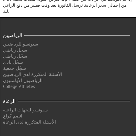
من إجمالي سعر الرعاية. نرسل الفاتورة بعد وقت قصير من دفع الراعي
لك.
الرياضيين
سبونسو للرياضيين
سجل رياضي
سجّل رياضي
سجّل نادي
سجّل جمعية
الأسئلة المتكررة لدى الرياضيين
الرياضيون الأولمبيون
College Athletes
الرعاة
سبونسو للجهات الراعية
انضم كراع
الأسئلة المتكررة لدى الرعاة