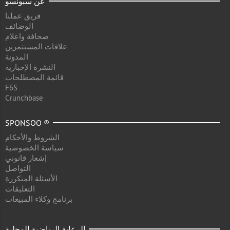
عن سبونسو
فريق عملنا
الوضائف
صحافة واعلام
علاقات المستثمرين
المدونة
النشرة الإخبارية
قائمة المصطلحات
F6S
Crunchbase
SPONSOO ®
الشروط والأحكام
سياسة الخصوصية
إشعار قانوني
التواصل
الأسئلة المتكررة
التعليقات
برنامج وكلاء المبيعات
الرعاية الرياضية المحلية