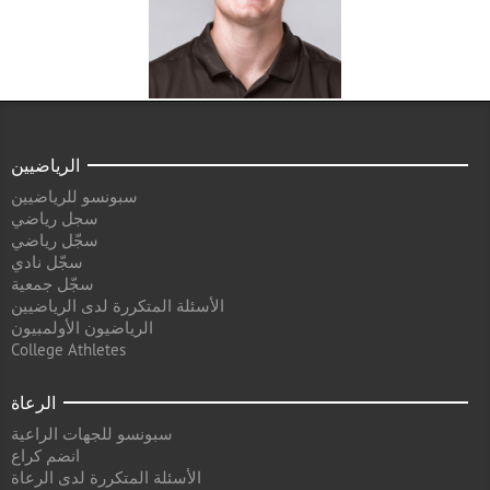
الرياضيين
سبونسو للرياضيين
سجل رياضي
سجّل رياضي
سجّل نادي
سجّل جمعية
الأسئلة المتكررة لدى الرياضيين
الرياضيون الأولمبيون
College Athletes
الرعاة
سبونسو للجهات الراعية
انضم كراع
الأسئلة المتكررة لدى الرعاة