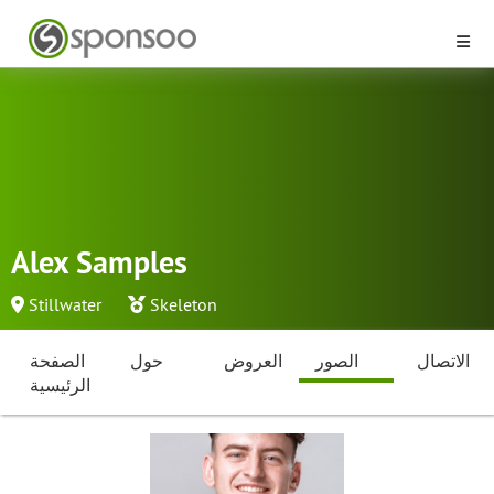
Alex Samples
Stillwater
Skeleton
الاتصال
الصور
العروض
حول
الصفحة
الرئيسية