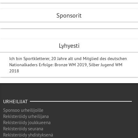
Sponsorit
Lyhyesti
Ich bin Sportkletterer, 20 Jahre alt und Mitglied des deutschen
Nationalkaders Erfolge: Bronze WM 2019, Silber Jugend WM
2018
URHEILIJAT
Sponsoo urheilijoille
Rekisteröidy urheilijana
Rekisteröidy joukkueena
Rekisteröidy seurana
Rekisteröidy yhdistyksenä