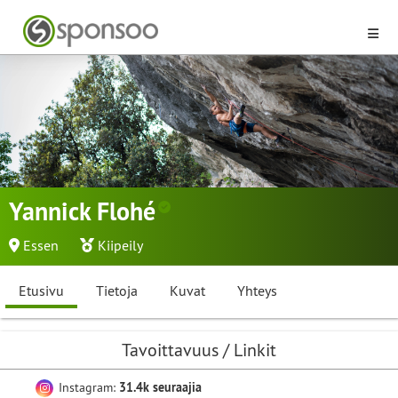
Yannick Flohé
Essen
Kiipeily
Etusivu
Tietoja
Kuvat
Yhteys
Tavoittavuus / Linkit
Instagram:
31.4k seuraajia