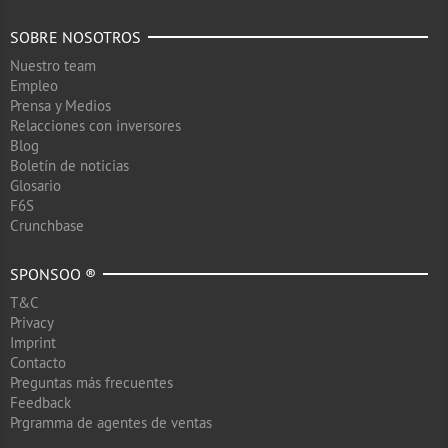
SOBRE NOSOTROS
Nuestro team
Empleo
Prensa y Medios
Relacciones con inversores
Blog
Boletín de noticias
Glosario
F6S
Crunchbase
SPONSOO ®
T&C
Privacy
Imprint
Contacto
Preguntas más frecuentes
Feedback
Prgramma de agentes de ventas