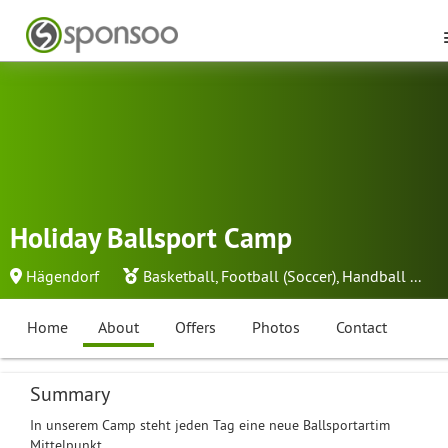
Holiday Ballsport Camp
Hägendorf
Basketball
,
Football (Soccer)
,
Handball
...
Home
About
Offers
Photos
Contact
Summary
In unserem Camp steht jeden Tag eine neue Ballsportartim
Mittelpunkt.