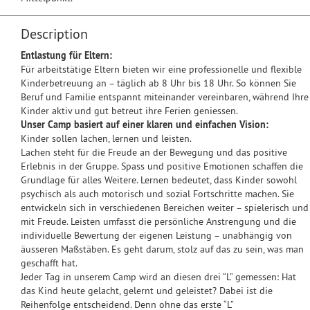
Description
Entlastung für Eltern:
Für arbeitstätige Eltern bieten wir eine professionelle und flexible
Kinderbetreuung an – täglich ab 8 Uhr bis 18 Uhr. So können Sie
Beruf und Familie entspannt miteinander vereinbaren, während Ihre
Kinder aktiv und gut betreut ihre Ferien geniessen.
Unser Camp basiert auf einer klaren und einfachen Vision:
Kinder sollen lachen, lernen und leisten.
Lachen steht für die Freude an der Bewegung und das positive
Erlebnis in der Gruppe. Spass und positive Emotionen schaffen die
Grundlage für alles Weitere. Lernen bedeutet, dass Kinder sowohl
psychisch als auch motorisch und sozial Fortschritte machen. Sie
entwickeln sich in verschiedenen Bereichen weiter – spielerisch und
mit Freude. Leisten umfasst die persönliche Anstrengung und die
individuelle Bewertung der eigenen Leistung – unabhängig von
äusseren Maßstäben. Es geht darum, stolz auf das zu sein, was man
geschafft hat.
Jeder Tag in unserem Camp wird an diesen drei “L” gemessen: Hat
das Kind heute gelacht, gelernt und geleistet? Dabei ist die
Reihenfolge entscheidend. Denn ohne das erste “L”