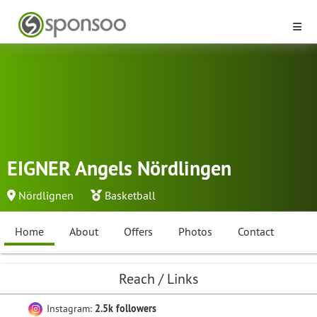
EIGNER Angels Nördlingen
Nördlignen
Basketball
Home
About
Offers
Photos
Contact
Reach / Links
Instagram:
2.5k followers