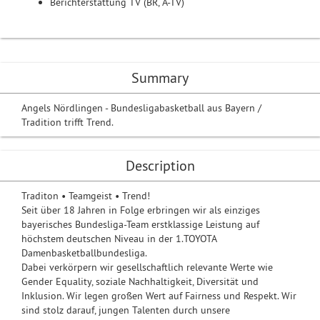
Berichterstattung TV (BR, A-TV)
Summary
Angels Nördlingen - Bundesligabasketball aus Bayern /
Tradition trifft Trend.
Description
Traditon • Teamgeist • Trend!
Seit über 18 Jahren in Folge erbringen wir als einziges
bayerisches Bundesliga-Team erstklassige Leistung auf
höchstem deutschen Niveau in der 1.TOYOTA
Damenbasketballbundesliga.
Dabei verkörpern wir gesellschaftlich relevante Werte wie
Gender Equality, soziale Nachhaltigkeit, Diversität und
Inklusion. Wir legen großen Wert auf Fairness und Respekt. Wir
sind stolz darauf, jungen Talenten durch unsere