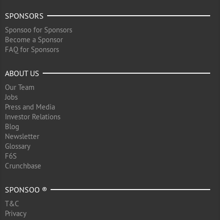
SPONSORS
Sponsoo for Sponsors
Become a Sponsor
FAQ for Sponsors
ABOUT US
Our Team
Jobs
Press and Media
Investor Relations
Blog
Newsletter
Glossary
F6S
Crunchbase
SPONSOO ®
T&C
Privacy