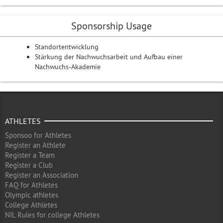
Sponsorship Usage
Standortentwicklung
Stärkung der Nachwuchsarbeit und Aufbau einer
Nachwuchs-Akademie
ATHLETES
Sponsoo for Athletes
Register an Athlete
Register a Team
Register a Club
Register an Association
FAQ for Athletes
Olympic athletes
College Athletes
NIL Rules for college Athletes