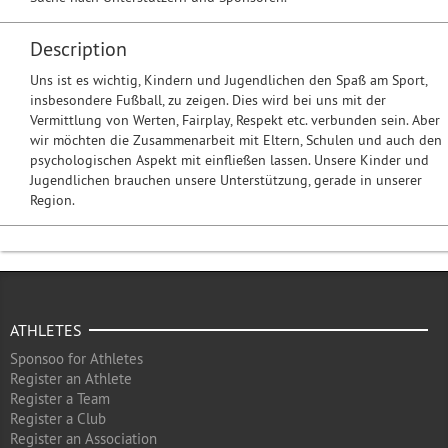
Description
Uns ist es wichtig, Kindern und Jugendlichen den Spaß am Sport,
insbesondere Fußball, zu zeigen. Dies wird bei uns mit der
Vermittlung von Werten, Fairplay, Respekt etc. verbunden sein. Aber
wir möchten die Zusammenarbeit mit Eltern, Schulen und auch den
psychologischen Aspekt mit einfließen lassen. Unsere Kinder und
Jugendlichen brauchen unsere Unterstützung, gerade in unserer
Region.
ATHLETES
Sponsoo for Athletes
Register an Athlete
Register a Team
Register a Club
Register an Association