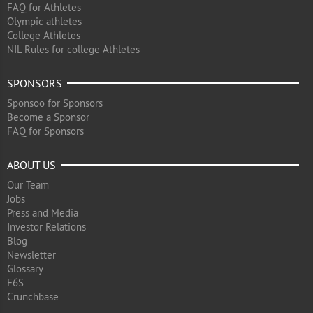
FAQ for Athletes
Olympic athletes
College Athletes
NIL Rules for college Athletes
SPONSORS
Sponsoo for Sponsors
Become a Sponsor
FAQ for Sponsors
ABOUT US
Our Team
Jobs
Press and Media
Investor Relations
Blog
Newsletter
Glossary
F6S
Crunchbase