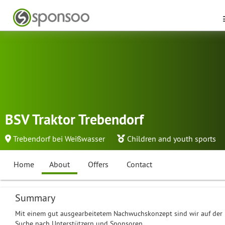
BSV Traktor Trebendorf
Trebendorf bei Weißwasser
Children and youth sports
Home
About
Offers
Contact
Summary
Mit einem gut ausgearbeitetem Nachwuchskonzept sind wir auf der
Suche nach Unterstützern und Sponsoren.