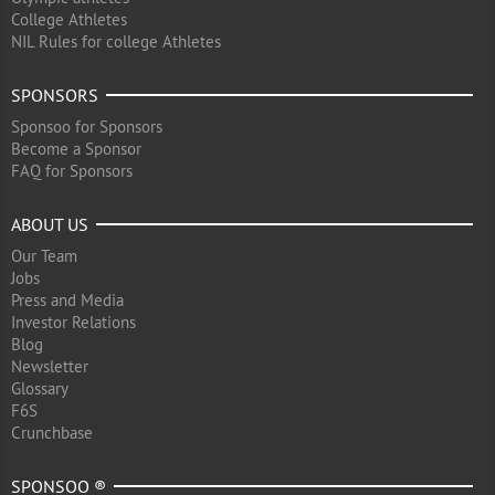
College Athletes
NIL Rules for college Athletes
SPONSORS
Sponsoo for Sponsors
Become a Sponsor
FAQ for Sponsors
ABOUT US
Our Team
Jobs
Press and Media
Investor Relations
Blog
Newsletter
Glossary
F6S
Crunchbase
SPONSOO ®