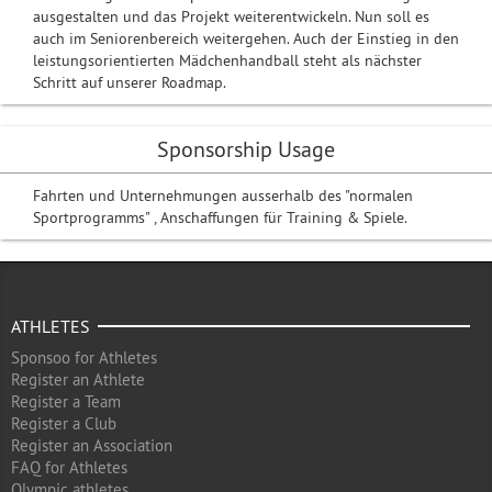
ausgestalten und das Projekt weiterentwickeln. Nun soll es
auch im Seniorenbereich weitergehen. Auch der Einstieg in den
leistungsorientierten Mädchenhandball steht als nächster
Schritt auf unserer Roadmap.
Sponsorship Usage
Fahrten und Unternehmungen ausserhalb des "normalen
Sportprogramms" , Anschaffungen für Training & Spiele.
ATHLETES
Sponsoo for Athletes
Register an Athlete
Register a Team
Register a Club
Register an Association
FAQ for Athletes
Olympic athletes