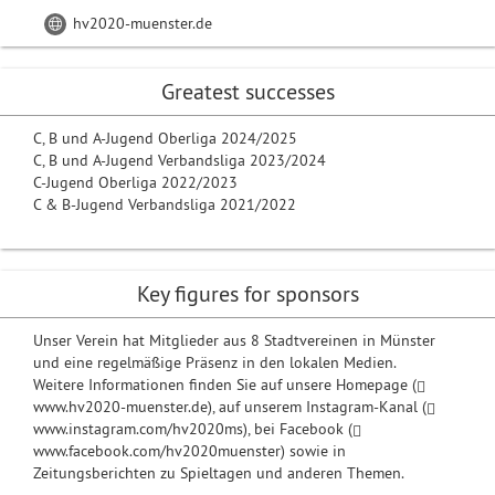
hv2020-muenster.de
Greatest successes
C, B und A-Jugend Oberliga 2024/2025
C, B und A-Jugend Verbandsliga 2023/2024
C-Jugend Oberliga 2022/2023
C & B-Jugend Verbandsliga 2021/2022
Key figures for sponsors
Unser Verein hat Mitglieder aus 8 Stadtvereinen in Münster
und eine regelmäßige Präsenz in den lokalen Medien.
Weitere Informationen finden Sie auf unsere Homepage (
www.hv2020-muenster.de
), auf unserem Instagram-Kanal (
www.instagram.com/hv2020ms
), bei Facebook (
www.facebook.com/hv2020muenster
) sowie in
Zeitungsberichten zu Spieltagen und anderen Themen.