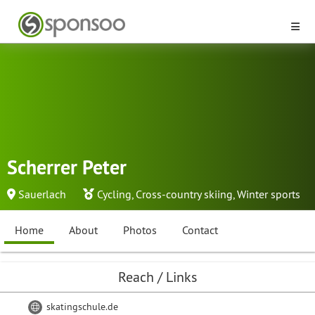
Scherrer Peter
Sauerlach
Cycling
,
Cross-country skiing
,
Winter sports
Home
About
Photos
Contact
Reach / Links
skatingschule.de