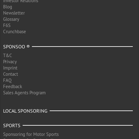
Investor Relations
Blog
Newsletter
Glossary
F6S
Crunchbase
SPONSOO ®
T&C
Privacy
Imprint
Contact
FAQ
Feedback
Sales Agents Program
LOCAL SPONSORING
SPORTS
Sponsoring for Motor Sports