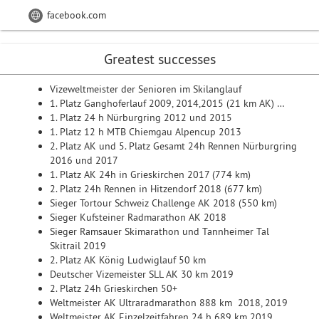
facebook.com
Greatest successes
Vizeweltmeister der Senioren im Skilanglauf
1. Platz Ganghoferlauf 2009, 2014,2015 (21 km AK) …
1. Platz 24 h Nürburgring 2012 und 2015
1. Platz 12 h MTB Chiemgau Alpencup 2013
2. Platz AK und 5. Platz Gesamt 24h Rennen Nürburgring
2016 und 2017
1. Platz AK 24h in Grieskirchen 2017 (774 km)
2. Platz 24h Rennen in Hitzendorf 2018 (677 km)
Sieger Tortour Schweiz Challenge AK 2018 (550 km)
Sieger Kufsteiner Radmarathon AK 2018
Sieger Ramsauer Skimarathon und Tannheimer Tal
Skitrail 2019
2. Platz AK König Ludwiglauf 50 km
Deutscher Vizemeister SLL AK 30 km 2019
2. Platz 24h Grieskirchen 50+
Weltmeister AK Ultraradmarathon 888 km 2018, 2019
Weltmeister AK Einzelzeitfahren 24 h 689 km 2019